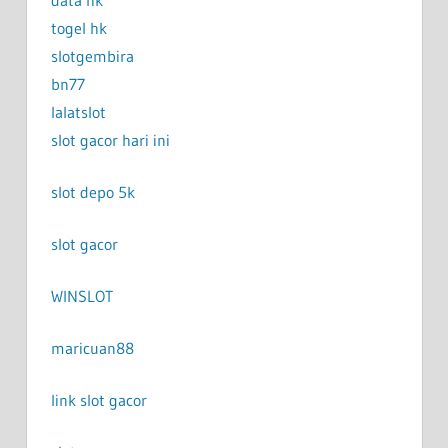
togel hk
slotgembira
bn77
lalatslot
slot gacor hari ini
slot depo 5k
slot gacor
WINSLOT
maricuan88
link slot gacor