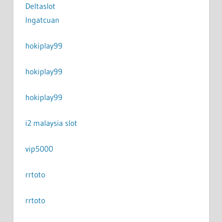
Deltaslot
Ingatcuan
hokiplay99
hokiplay99
hokiplay99
i2 malaysia slot
vip5000
rrtoto
rrtoto