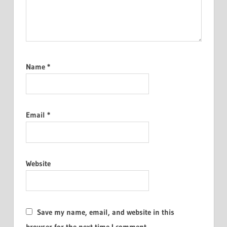
Name
*
Email
*
Website
Save my name, email, and website in this
browser for the next time I comment.