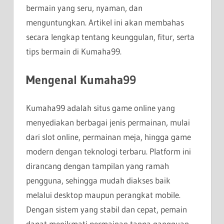
bermain yang seru, nyaman, dan
menguntungkan. Artikel ini akan membahas
secara lengkap tentang keunggulan, fitur, serta
tips bermain di Kumaha99.
Mengenal Kumaha99
Kumaha99 adalah situs game online yang
menyediakan berbagai jenis permainan, mulai
dari slot online, permainan meja, hingga game
modern dengan teknologi terbaru. Platform ini
dirancang dengan tampilan yang ramah
pengguna, sehingga mudah diakses baik
melalui desktop maupun perangkat mobile.
Dengan sistem yang stabil dan cepat, pemain
dapat menikmati permainan tanpa gangguan.