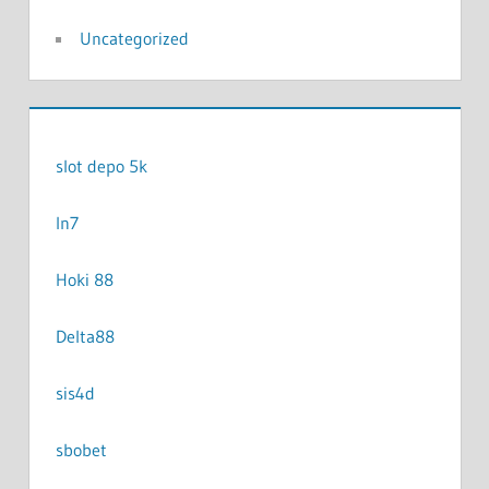
Uncategorized
slot depo 5k
In7
Hoki 88
Delta88
sis4d
sbobet