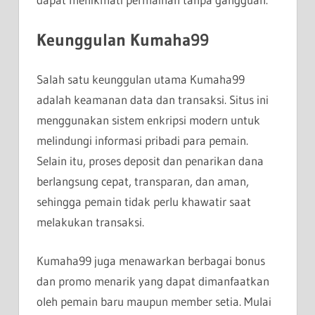
Keunggulan Kumaha99
Salah satu keunggulan utama Kumaha99
adalah keamanan data dan transaksi. Situs ini
menggunakan sistem enkripsi modern untuk
melindungi informasi pribadi para pemain.
Selain itu, proses deposit dan penarikan dana
berlangsung cepat, transparan, dan aman,
sehingga pemain tidak perlu khawatir saat
melakukan transaksi.
Kumaha99 juga menawarkan berbagai bonus
dan promo menarik yang dapat dimanfaatkan
oleh pemain baru maupun member setia. Mulai