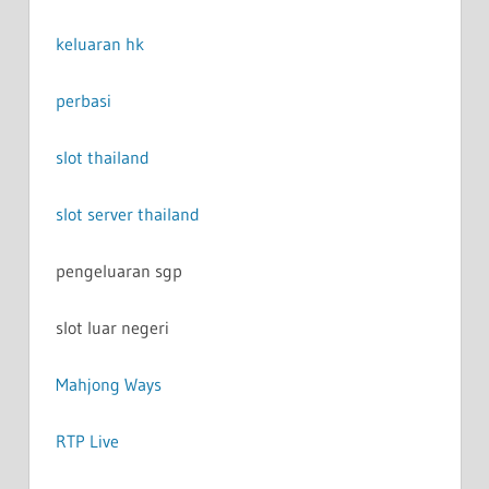
keluaran hk
perbasi
slot thailand
slot server thailand
pengeluaran sgp
slot luar negeri
Mahjong Ways
RTP Live