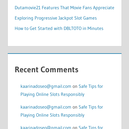
Dutamovie21 Features That Movie Fans Appreciate
Exploring Progressive Jackpot Slot Games
How to Get Started with DBLTOTO in Minutes
Recent Comments
kaarinadoseo@gmail.com
on
Safe Tips for
Playing Online Slots Responsibly
kaarinadoseo@gmail.com
on
Safe Tips for
Playing Online Slots Responsibly
kaarinadoseo@gmail.com
on
Safe Tips for